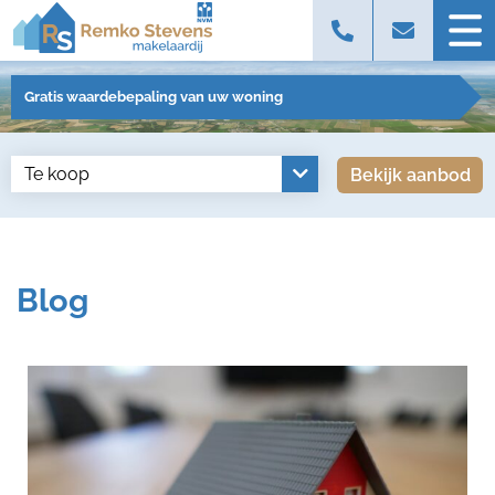
Gratis waardebepaling van uw woning
Bekijk aanbod
Blog