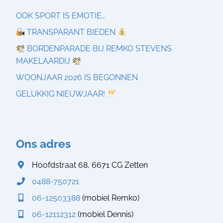
OOK SPORT IS EMOTIE…
TRANSPARANT BIEDEN
BORDENPARADE BIJ REMKO STEVENS
MAKELAARDIJ
WOONJAAR 2026 IS BEGONNEN
GELUKKIG NIEUWJAAR!
Ons adres
Hoofdstraat 68, 6671 CG Zetten
0488-750721
06-12503388
(mobiel Remko)
06-12112312
(mobiel Dennis)