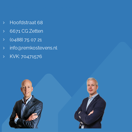
Contactgegevens
Hoofdstraat 68
6671 CG Zetten
(0488) 75 07 21
info@remkostevens.nl
KVK: 70471576