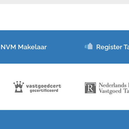
NVM Makelaar
Register T