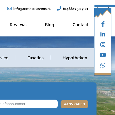
info@remkostevens.nl
(0488) 75 07 21
Reviews
Blog
Contact
vice
Taxaties
Hypotheken