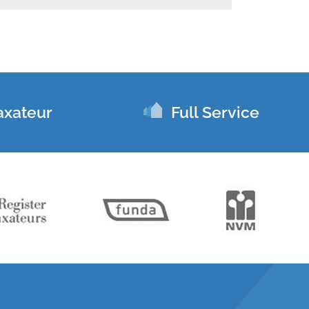
axateur
Full Service