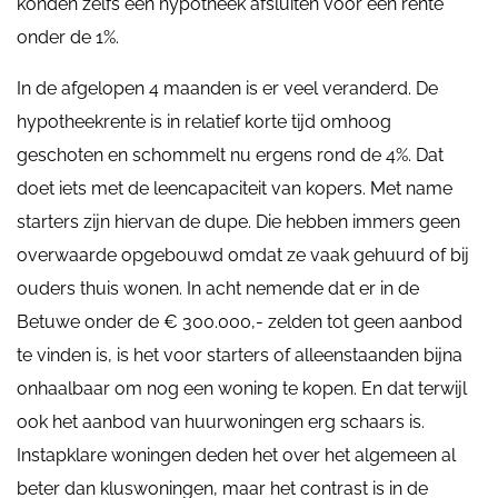
konden zelfs een hypotheek afsluiten voor een rente
onder de 1%.
In de afgelopen 4 maanden is er veel veranderd. De
hypotheekrente is in relatief korte tijd omhoog
geschoten en schommelt nu ergens rond de 4%. Dat
doet iets met de leencapaciteit van kopers. Met name
starters zijn hiervan de dupe. Die hebben immers geen
overwaarde opgebouwd omdat ze vaak gehuurd of bij
ouders thuis wonen. In acht nemende dat er in de
Betuwe onder de € 300.000,- zelden tot geen aanbod
te vinden is, is het voor starters of alleenstaanden bijna
onhaalbaar om nog een woning te kopen. En dat terwijl
ook het aanbod van huurwoningen erg schaars is.
Instapklare woningen deden het over het algemeen al
beter dan kluswoningen, maar het contrast is in de