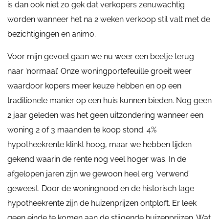
is dan ook niet zo gek dat verkopers zenuwachtig
worden wanneer het na 2 weken verkoop stil valt met de
bezichtigingen en animo.
Voor mijn gevoel gaan we nu weer een beetje terug
naar ‘normaal’. Onze woningportefeuille groeit weer
waardoor kopers meer keuze hebben en op een
traditionele manier op een huis kunnen bieden. Nog geen
2 jaar geleden was het geen uitzondering wanneer een
woning 2 of 3 maanden te koop stond. 4%
hypotheekrente klinkt hoog, maar we hebben tijden
gekend waarin de rente nog veel hoger was. In de
afgelopen jaren zijn we gewoon heel erg ‘verwend’
geweest. Door de woningnood en de historisch lage
hypotheekrente zijn de huizenprijzen ontploft. Er leek
geen einde te komen aan de stijgende huizenprijzen. Wat