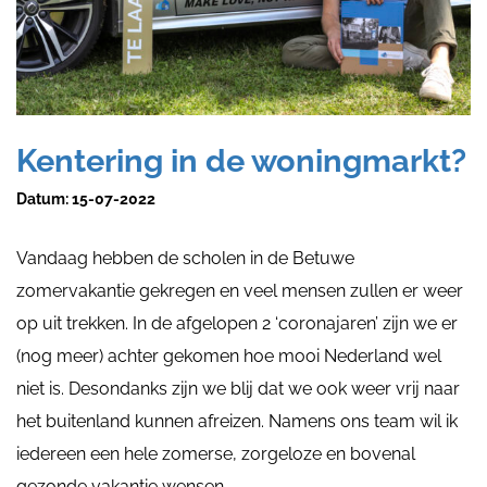
Kentering in de woningmarkt?
Datum:
15-07-2022
Vandaag hebben de scholen in de Betuwe
zomervakantie gekregen en veel mensen zullen er weer
op uit trekken. In de afgelopen 2 ‘coronajaren’ zijn we er
(nog meer) achter gekomen hoe mooi Nederland wel
niet is. Desondanks zijn we blij dat we ook weer vrij naar
het buitenland kunnen afreizen. Namens ons team wil ik
iedereen een hele zomerse, zorgeloze en bovenal
gezonde vakantie wensen.