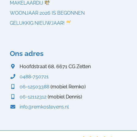
MAKELAARDIJ
WOONJAAR 2026 IS BEGONNEN
GELUKKIG NIEUWJAAR!
Ons adres
Hoofdstraat 68, 6671 CG Zetten
0488-750721
06-12503388
(mobiel Remko)
06-12112312
(mobiel Dennis)
info@remkostevens.nl