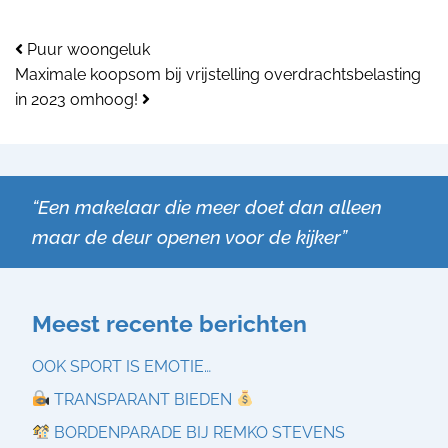
Bericht navigatie
Puur woongeluk
Maximale koopsom bij vrijstelling overdrachtsbelasting
in 2023 omhoog!
“Een makelaar die meer doet dan alleen
maar de deur openen voor de kijker”
Meest recente berichten
OOK SPORT IS EMOTIE…
TRANSPARANT BIEDEN
BORDENPARADE BIJ REMKO STEVENS