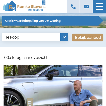
Gratis waardebepaling van uw woning
Bekijk aanbod
Ga terug naar overzicht