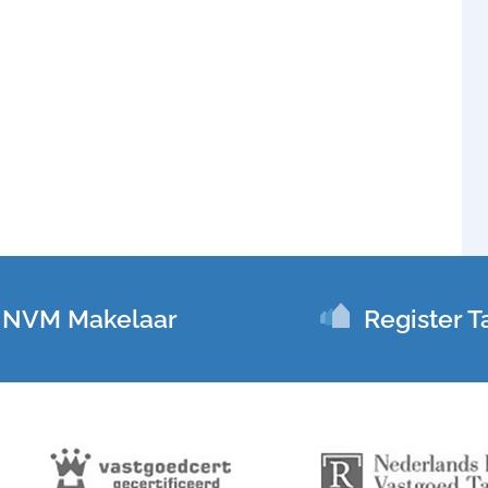
NVM Makelaar
Register T