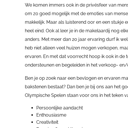
We komen immers ook in de privésfeer van mensen.
om zo goed mogelijk met de emoties van mensen o
makkelijk. Maar als luisterend oor en een stukje
heel eind. Ook al leer je in de makelaardij nog e
anders. Met meer dan 20 jaar ervaring durf ik wel 
heb niet alleen veel huizen mogen verkopen, m
ervaren. En met dat voorrecht hoop ik ook in de
ondersteunen en begeleiden in het verkoop- en
Ben je op zoek naar een bevlogen en ervaren make
bakstenen bestaat? Dan ben je bij ons aan het g
Olympische Spelen staan voor ons in het teken v
Persoonlijke aandacht
Enthousiasme
Creativiteit