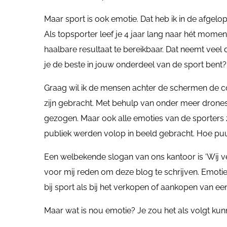
Maar sport is ook emotie. Dat heb ik in de afgelo
Als topsporter leef je 4 jaar lang naar hét mo
haalbare resultaat te bereikbaar. Dat neemt veel
je de beste in jouw onderdeel van de sport bent?
Graag wil ik de mensen achter de schermen de c
zijn gebracht. Met behulp van onder meer drones w
gezogen. Maar ook alle emoties van de sporters z
publiek werden volop in beeld gebracht. Hoe puu
Een welbekende slogan van ons kantoor is ‘Wij v
voor mij reden om deze blog te schrijven. Emoties
bij sport als bij het verkopen of aankopen van ee
Maar wat is nou emotie? Je zou het als volgt ku