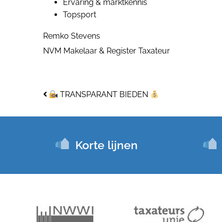
Ervaring & marktkennis
Topsport
Remko Stevens
NVM Makelaar & Register Taxateur
Bericht navigatie
TRANSPARANT BIEDEN
Korte lijnen