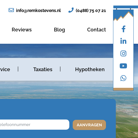
info@remkostevens.nl
(0488) 75 07 21
Reviews
Blog
Contact
vice
Taxaties
Hypotheken