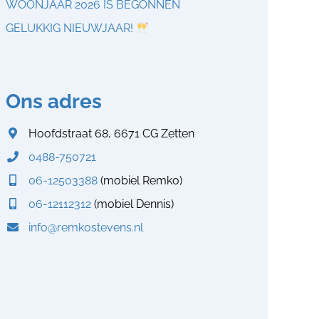
WOONJAAR 2026 IS BEGONNEN
GELUKKIG NIEUWJAAR!
Ons adres
Hoofdstraat 68, 6671 CG Zetten
0488-750721
06-12503388
(mobiel Remko)
06-12112312
(mobiel Dennis)
info@remkostevens.nl