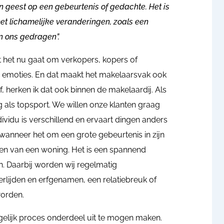
n geest op een gebeurtenis of gedachte. Het is
t lichamelijke veranderingen, zoals een
n ons gedragen”.
t het nu gaat om verkopers, kopers of
aar emoties. En dat maakt het makelaarsvak ook
, herken ik dat ook binnen de makelaardij. Als
 als topsport. We willen onze klanten graag
ndividu is verschillend en ervaart dingen anders
wanneer het om een grote gebeurtenis in zijn
pen van een woning. Het is een spannend
n. Daarbij worden wij regelmatig
rlijden en erfgenamen, een relatiebreuk of
orden.
gelijk proces onderdeel uit te mogen maken.