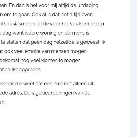
 En dan is het voor mij altijd de uitdaging
m te gaan. Ook al is dat niet altijd even
 enthousiasme en liefde voor het vak kom je een
lke dag want iedere woning en elk mens is
te stellen dat geen dag hetzelfde is geweest. Ik
aar ook veel emotie van mensen mogen
 toekomst nog veel klanten te mogen
/of aankoopproces.
laar die weet dat een huis niet alleen uit
oede adres. De 5 gekleurde ringen van de
an: