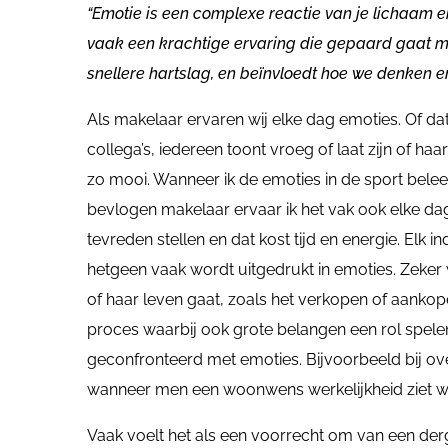
“Emotie is een complexe reactie van je lichaam e
vaak een krachtige ervaring die gepaard gaat me
snellere hartslag, en beïnvloedt hoe we denken e
Als makelaar ervaren wij elke dag emoties. Of da
collega’s, iedereen toont vroeg of laat zijn of h
zo mooi. Wanneer ik de emoties in de sport beleef
bevlogen makelaar ervaar ik het vak ook elke dag
tevreden stellen en dat kost tijd en energie. Elk i
hetgeen vaak wordt uitgedrukt in emoties. Zeker 
of haar leven gaat, zoals het verkopen of aanko
proces waarbij ook grote belangen een rol spele
geconfronteerd met emoties. Bijvoorbeeld bij ove
wanneer men een woonwens werkelijkheid ziet w
Vaak voelt het als een voorrecht om van een der