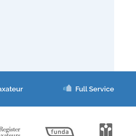
axateur
Full Service