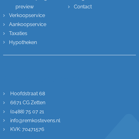
preview
Contact
Verkoopservice
Aankoopservice
Taxaties
Hypotheken
Contactgegevens
Hoofdstraat 68
6671 CG Zetten
(0488) 75 07 21
info@remkostevens.nl
KVK: 70471576