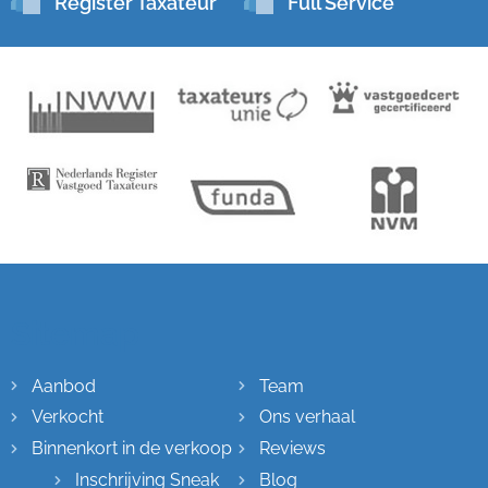
Register Taxateur
Full Service
Sitemap
Aanbod
Team
Verkocht
Ons verhaal
Binnenkort in de verkoop
Reviews
Inschrijving Sneak
Blog