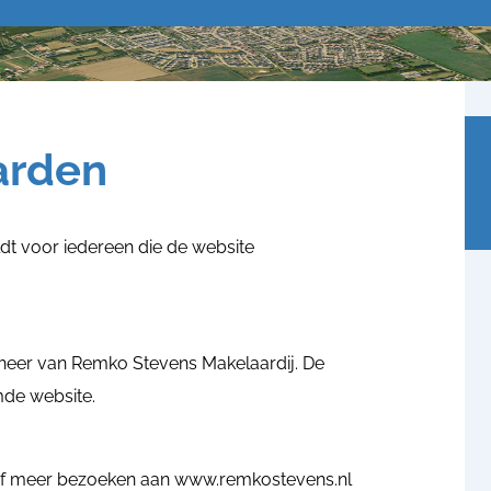
arden
t voor iedereen die de website
heer van Remko Stevens Makelaardij. De
de website.
of meer bezoeken aan www.remkostevens.nl