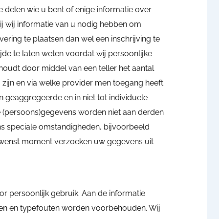
delen wie u bent of enige informatie over
rbij wij informatie van u nodig hebben om
ering te plaatsen dan wel een inschrijving te
ijde te laten weten voordat wij persoonlijke
houdt door middel van een teller het aantal
g zijn en via welke provider men toegang heeft
in geaggregeerde en in niet tot individuele
e (persoons)gegevens worden niet aan derden
ens speciale omstandigheden, bijvoorbeeld
r gewenst moment verzoeken uw gegevens uit
r persoonlijk gebruik. Aan de informatie
gen en typefouten worden voorbehouden. Wij