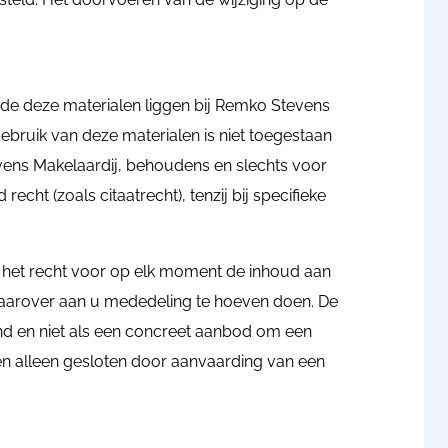
nde deze materialen liggen bij Remko Stevens
gebruik van deze materialen is niet toegestaan
vens Makelaardij, behoudens en slechts voor
cht (zoals citaatrecht), tenzij bij specifieke
 het recht voor op elk moment de inhoud aan
daarover aan u mededeling te hoeven doen. De
vend en niet als een concreet aanbod om een
n alleen gesloten door aanvaarding van een