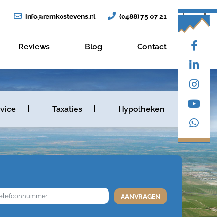
info@remkostevens.nl
(0488) 75 07 21
Reviews
Blog
Contact
vice
Taxaties
Hypotheken