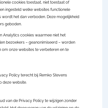
ionele cookies toestaat, niet toestaat of
rden ingesteld welke websites functionele
es wordt het dan verboden. Deze mogelijkheid
rs geboden.
n Analytics cookies waarmee niet het
llen bezoekers – geanonimiseerd – worden
n om onze websites te verbeteren en te
acy Policy terecht bij Remko Stevens
p deze website.
ud van de Privacy Policy te wijzigen zonder
teld. Het doorvoeren van de wijziging op de