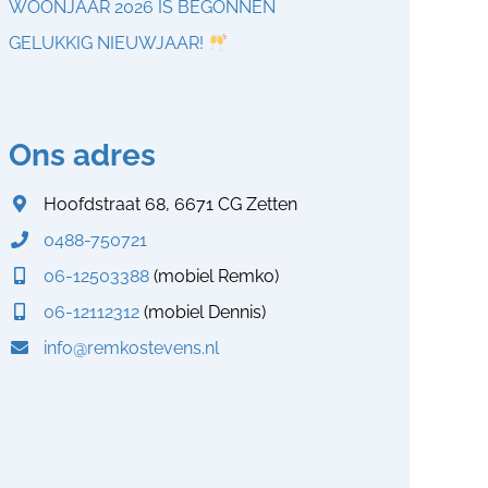
WOONJAAR 2026 IS BEGONNEN
GELUKKIG NIEUWJAAR!
Ons adres
Hoofdstraat 68, 6671 CG Zetten
0488-750721
06-12503388
(mobiel Remko)
06-12112312
(mobiel Dennis)
info@remkostevens.nl