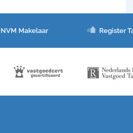
NVM Makelaar
Register T