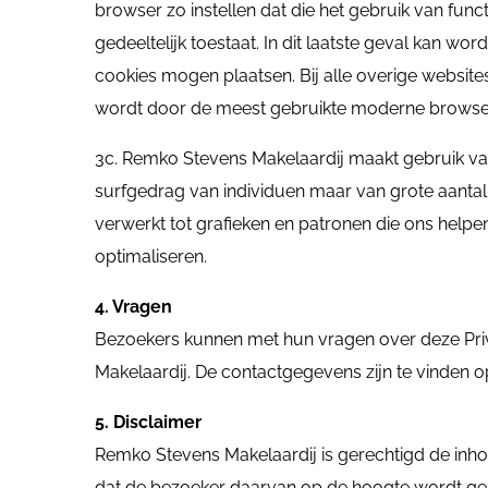
browser zo instellen dat die het gebruik van funct
gedeeltelijk toestaat. In dit laatste geval kan wo
cookies mogen plaatsen. Bij alle overige websit
wordt door de meest gebruikte moderne browse
3c. Remko Stevens Makelaardij maakt gebruik va
surfgedrag van individuen maar van grote aanta
verwerkt tot grafieken en patronen die ons helpe
optimaliseren.
4. Vragen
Bezoekers kunnen met hun vragen over deze Priv
Makelaardij. De contactgegevens zijn te vinden o
5. Disclaimer
Remko Stevens Makelaardij is gerechtigd de inho
dat de bezoeker daarvan op de hoogte wordt ges