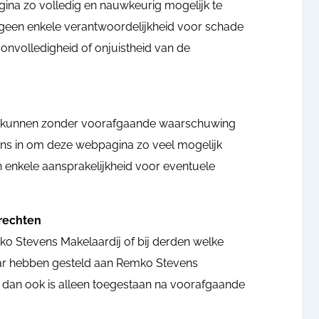
ina zo volledig en nauwkeurig mogelijk te
 geen enkele verantwoordelijkheid voor schade
onvolledigheid of onjuistheid van de
te kunnen zonder voorafgaande waarschuwing
ons in om deze webpagina zo veel mogelijk
n enkele aansprakelijkheid voor eventuele
srechten
ko Stevens Makelaardij of bij derden welke
aar hebben gesteld aan Remko Stevens
 dan ook is alleen toegestaan na voorafgaande