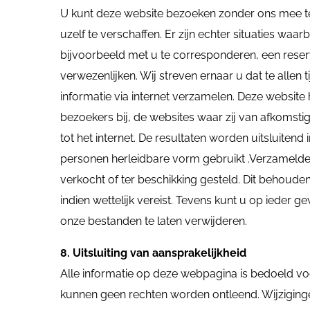
U kunt deze website bezoeken zonder ons mee te 
uzelf te verschaffen. Er zijn echter situaties waa
bijvoorbeeld met u te corresponderen, een reserv
verwezenlijken. Wij streven ernaar u dat te allen t
informatie via internet verzamelen. Deze website 
bezoekers bij, de websites waar zij van afkomsti
tot het internet. De resultaten worden uitsluitend 
personen herleidbare vorm gebruikt .Verzameld
verkocht of ter beschikking gesteld. Dit behoud
indien wettelijk vereist. Tevens kunt u op iede
onze bestanden te laten verwijderen.
8. Uitsluiting van aansprakelijkheid
Alle informatie op deze webpagina is bedoeld voo
kunnen geen rechten worden ontleend. Wijzigin