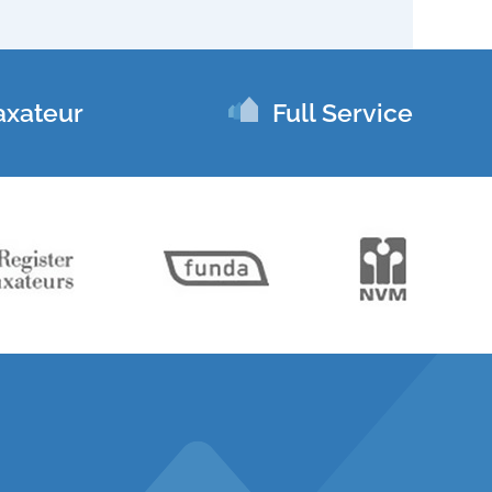
axateur
Full Service