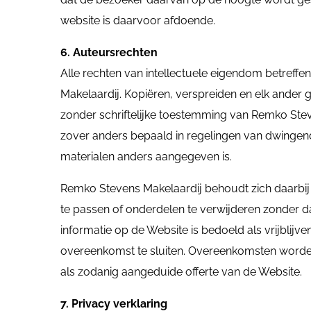
website is daarvoor afdoende.
6. Auteursrechten
Alle rechten van intellectuele eigendom betreffe
Makelaardij. Kopiëren, verspreiden en elk ander 
zonder schriftelijke toestemming van Remko Ste
zover anders bepaald in regelingen van dwingend re
materialen anders aangegeven is.
Remko Stevens Makelaardij behoudt zich daarbij
te passen of onderdelen te verwijderen zonder 
informatie op de Website is bedoeld als vrijblij
overeenkomst te sluiten. Overeenkomsten worde
als zodanig aangeduide offerte van de Website.
7. Privacy verklaring