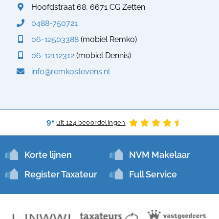
Hoofdstraat 68, 6671 CG Zetten
0488-750721
06-12503388
(mobiel Remko)
06-12112312
(mobiel Dennis)
info@remkostevens.nl
9+
uit 124 beoordelingen
Korte lijnen
NVM Makelaar
Register Taxateur
Full Service