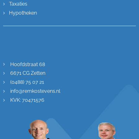
Taxaties
Hypotheken
Contactgegevens
Hoofdstraat 68
6671 CG Zetten
(0488) 75 07 21
info@remkostevens.nl
KVK: 70471576