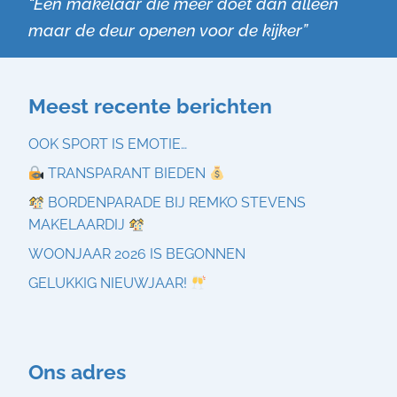
“Een makelaar die meer doet dan alleen
maar de deur openen voor de kijker”
Meest recente berichten
OOK SPORT IS EMOTIE…
TRANSPARANT BIEDEN
BORDENPARADE BIJ REMKO STEVENS
MAKELAARDIJ
WOONJAAR 2026 IS BEGONNEN
GELUKKIG NIEUWJAAR!
Ons adres