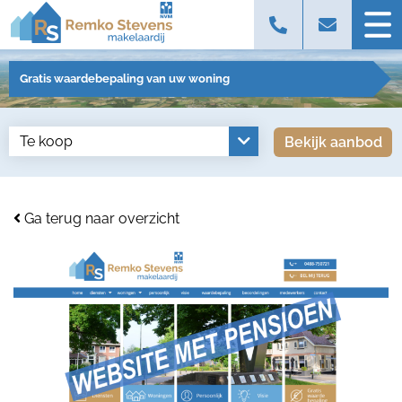
Gratis waardebepaling van uw woning
Bekijk aanbod
Ga terug naar overzicht