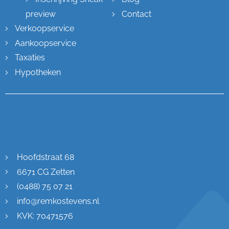
preview
Contact
Verkoopservice
Aankoopservice
Taxaties
Hypotheken
Contactgegevens
Hoofdstraat 68
6671 CG Zetten
(0488) 75 07 21
info@remkostevens.nl
KVK: 70471576