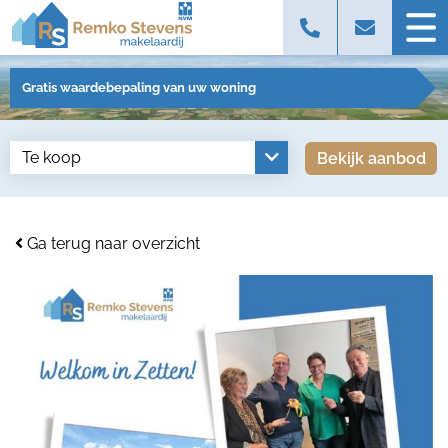
Gratis waardebepaling van uw woning
Bekijk aanbod
Ga terug naar overzicht