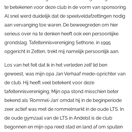
te betekenen voor deze club in de vorm van sponsoring.
Al snel werd duidelijk dat de speelveldafzettingen nodig
aan vervanging toe waren. De beweegreden om hier
serieus over na te denken heeft ook een persoonlijke
grondslag. Tafeltennisvereniging Sethone, in 1995
opgericht in Zetten, trekt mij namelijk persoonlijk aan.
Los van het feit dat ik in het verleden zelf lid ben
geweest, was mijn opa Jan Verhaaf mede-oprichter van
de club. Hij heeft veel betekent voor deze
tafeltennisvereniging. Mijn opa stond misschien beter
bekend als ‘Rommel-Jan’ omdat hij in de beginperiode
zeer actief was met de rommelmarkt in de oude LTS. In
de oude gymzaal van de LTS in Andelst is de club
begonnen en mijn opa reed stad en land af om spullen