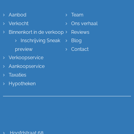
Sitemap
Aanbod
Team
Verkocht
Ons verhaal
Binnenkort in de verkoop
Reviews
Inschrijving Sneak
Blog
preview
Contact
Verkoopservice
Aankoopservice
Taxaties
Hypotheken
Contactgegevens
Hoofdstraat 68