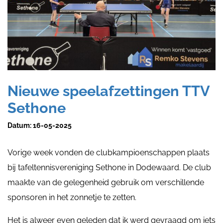
Nieuwe speelafzettingen TTV
Sethone
Datum:
16-05-2025
Vorige week vonden de clubkampioenschappen plaats
bij tafeltennisvereniging Sethone in Dodewaard. De club
maakte van de gelegenheid gebruik om verschillende
sponsoren in het zonnetje te zetten.
Het is alweer even geleden dat ik werd gevraagd om iets