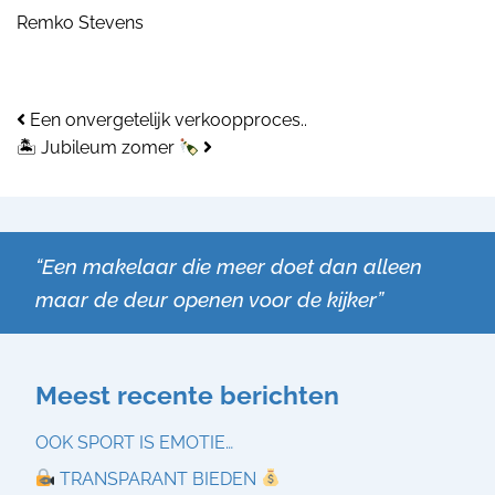
Remko Stevens
Bericht navigatie
Een onvergetelijk verkoopproces..
🏝 Jubileum zomer
“Een makelaar die meer doet dan alleen
maar de deur openen voor de kijker”
Meest recente berichten
OOK SPORT IS EMOTIE…
TRANSPARANT BIEDEN