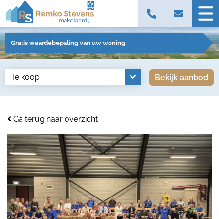
Gratis waardebepaling van uw woning
Bekijk aanbod
Ga terug naar overzicht