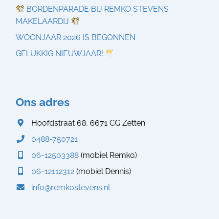
BORDENPARADE BIJ REMKO STEVENS
MAKELAARDIJ
WOONJAAR 2026 IS BEGONNEN
GELUKKIG NIEUWJAAR!
Ons adres
Hoofdstraat 68, 6671 CG Zetten
0488-750721
06-12503388
(mobiel Remko)
06-12112312
(mobiel Dennis)
info@remkostevens.nl