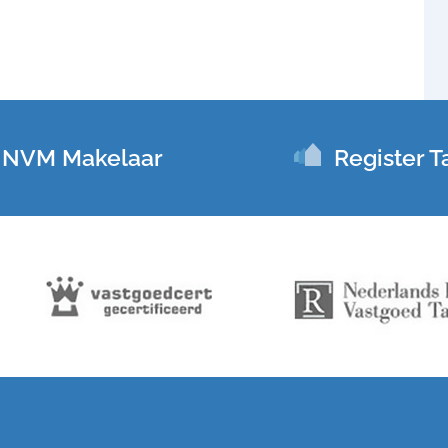
NVM Makelaar
Register T