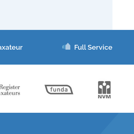
axateur
Full Service