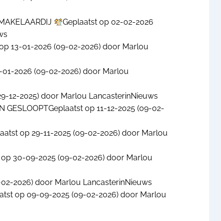
 MAKELAARDIJ
Geplaatst op
02-02-2026
ws
 op
13-01-2026
(09-02-2026)
door
Marlou
-01-2026
(09-02-2026)
door
Marlou
29-12-2025)
door
Marlou Lancaster
in
Nieuws
EN GESLOOPT
Geplaatst op
11-12-2025
(09-02-
aatst op
29-11-2025
(09-02-2026)
door
Marlou
t op
30-09-2025
(09-02-2026)
door
Marlou
-02-2026)
door
Marlou Lancaster
in
Nieuws
atst op
09-09-2025
(09-02-2026)
door
Marlou