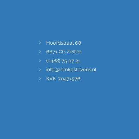
Contactgegevens
Hoofdstraat 68
6671 CG Zetten
(0488) 75 07 21
info@remkostevens.nl
KVK: 70471576