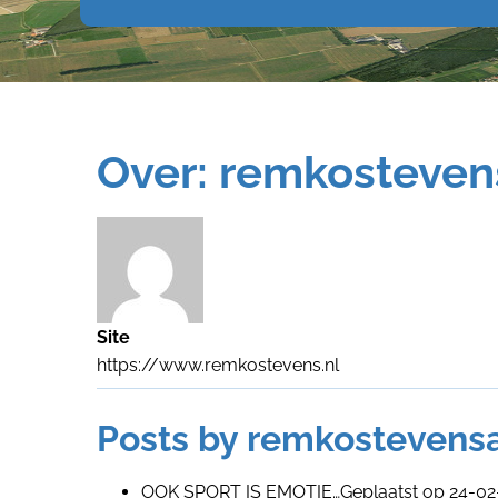
Over: remkosteve
Site
https://www.remkostevens.nl
Posts by remkostevens
OOK SPORT IS EMOTIE…
Geplaatst op
24-02