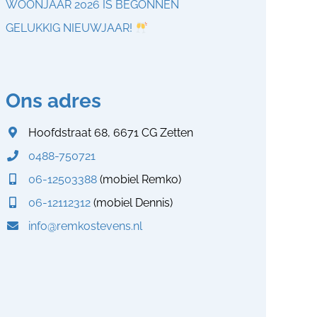
WOONJAAR 2026 IS BEGONNEN
GELUKKIG NIEUWJAAR!
Ons adres
Hoofdstraat 68, 6671 CG Zetten
0488-750721
06-12503388
(mobiel Remko)
06-12112312
(mobiel Dennis)
info@remkostevens.nl