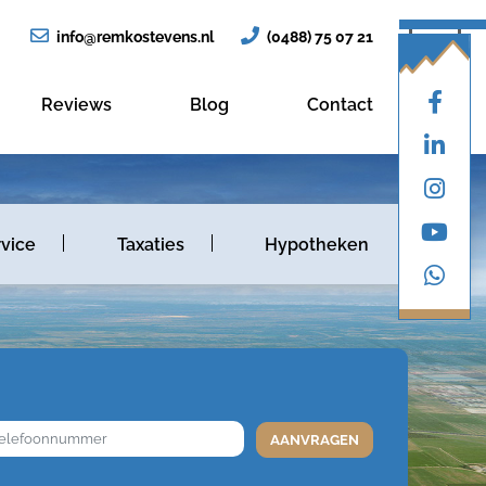
info@remkostevens.nl
(0488) 75 07 21
Reviews
Blog
Contact
vice
Taxaties
Hypotheken