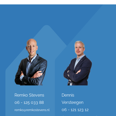
Remko Stevens
Dennis
06 - 125 033 88
Versteegen
06 - 121 123 12
remko@remkostevens.nl