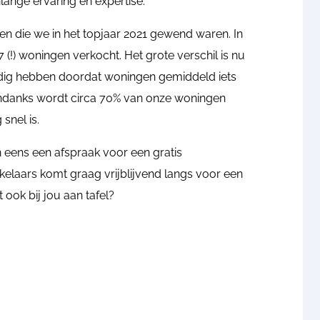
ange ervaring en expertise.
ien die we in het topjaar 2021 gewend waren. In
!) woningen verkocht. Het grote verschil is nu
dig hebben doordat woningen gemiddeld iets
ondanks wordt circa 70% van onze woningen
snel is.
eens een afspraak voor een gratis
elaars komt graag vrijblijvend langs voor een
ook bij jou aan tafel?