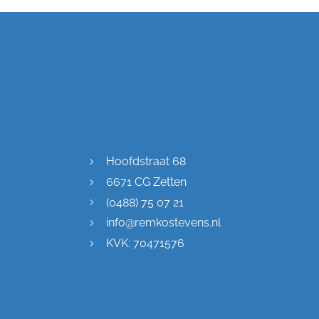
Contactgegevens
Hoofdstraat 68
6671 CG Zetten
(0488) 75 07 21
info@remkostevens.nl
KVK: 70471576