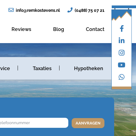
info@remkostevens.nl
(0488) 75 07 21
Reviews
Blog
Contact
vice
Taxaties
Hypotheken