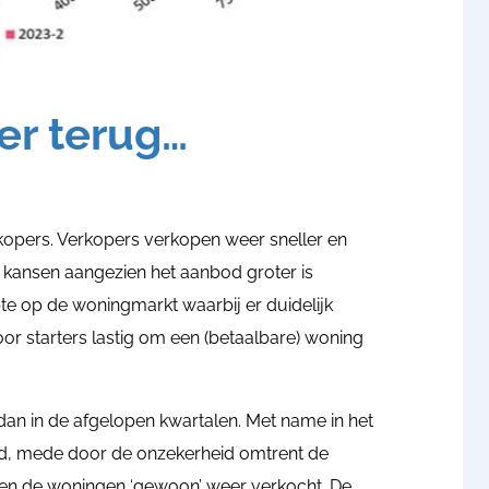
er terug…
r kopers. Verkopers verkopen weer sneller en
 kansen aangezien het aanbod groter is
e op de woningmarkt waarbij er duidelijk
oor starters lastig om een (betaalbare) woning
an in de afgelopen kwartalen. Met name in het
nd, mede door de onzekerheid omtrent de
rden de woningen ‘gewoon’ weer verkocht. De