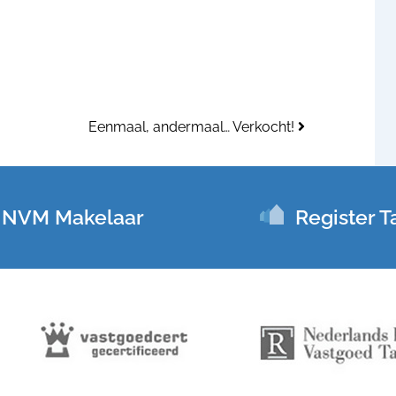
Eenmaal, andermaal… Verkocht!
NVM Makelaar
Register T