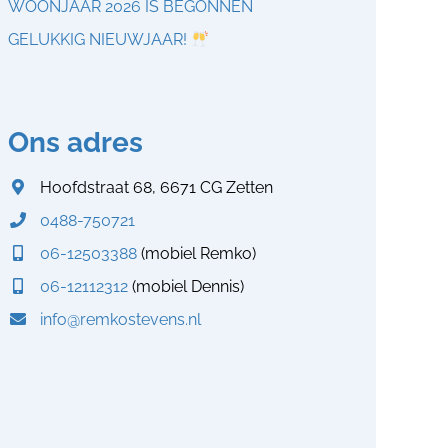
WOONJAAR 2026 IS BEGONNEN
GELUKKIG NIEUWJAAR!
Ons adres
Hoofdstraat 68, 6671 CG Zetten
0488-750721
06-12503388
(mobiel Remko)
06-12112312
(mobiel Dennis)
info@remkostevens.nl