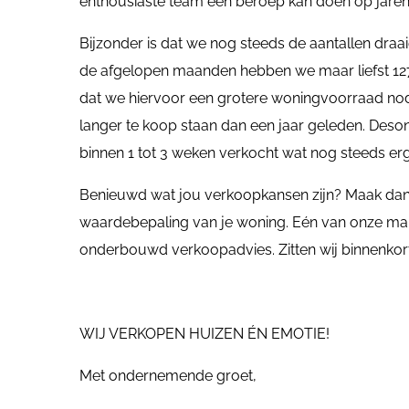
enthousiaste team een beroep kan doen op jarenl
Bijzonder is dat we nog steeds de aantallen draa
de afgelopen maanden hebben we maar liefst 127 (
dat we hiervoor een grotere woningvoorraad no
langer te koop staan dan een jaar geleden. Des
binnen 1 tot 3 weken verkocht wat nog steeds erg 
Benieuwd wat jou verkoopkansen zijn? Maak dan 
waardebepaling van je woning. Eén van onze mak
onderbouwd verkoopadvies. Zitten wij binnenkort 
WIJ VERKOPEN HUIZEN ÉN EMOTIE!
Met ondernemende groet,