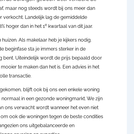
naf, maar nog steeds wordt bij ons meer dan
 verkocht. Landelijk lag de gemiddelde
e
8% hoger dan in het 1
kwartaal van dit jaar.
n huizen. Als makelaar heb je kijkers nodig.
de beginfase sta je immers sterker in de
bent. Uiteindelijk wordt de prijs bepaald door
mooier te maken dan het is. Een advies in het
lle transactie.
gekomen, blijft ook bij ons een enkele woning
is normaal in een gezonde woningmarkt. We zijn
van ons verwacht wordt wanneer het even niet
en om ook die woningen tegen de beste condities
aangezien ons uitgebalanceerde en