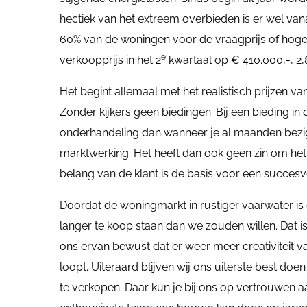
hectiek van het extreem overbieden is er wel va
60% van de woningen voor de vraagprijs of hoger
e
verkoopprijs in het 2
kwartaal op € 410.000,-, 2,
Het begint allemaal met het realistisch prijzen va
Zonder kijkers geen biedingen. Bij een bieding in 
onderhandeling dan wanneer je al maanden bezig 
marktwerking. Het heeft dan ook geen zin om het 
belang van de klant is de basis voor een succesvo
Doordat de woningmarkt in rustiger vaarwater is 
langer te koop staan dan we zouden willen. Dat 
ons ervan bewust dat er weer meer creativiteit 
loopt. Uiteraard blijven wij ons uiterste best do
te verkopen. Daar kun je bij ons op vertrouwen 