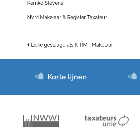
Remko Stevens
NVM Makelaar & Register Taxateur
Bericht navigatie
Lieke geslaagd als K-RMT Makelaar
Korte lijnen