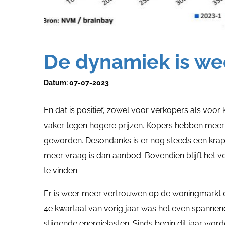
De dynamiek is we
Datum:
07-07-2023
En dat is positief, zowel voor verkopers als voo
vaker tegen hogere prijzen. Kopers hebben meer
geworden. Desondanks is er nog steeds een krapt
meer vraag is dan aanbod. Bovendien blijft het v
te vinden.
Er is weer meer vertrouwen op de woningmarkt d
4e kwartaal van vorig jaar was het even spanne
stijgende energielasten. Sinds begin dit jaar wo