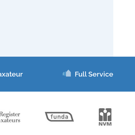
axateur
Full Service