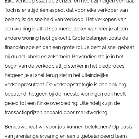
Elke verkoop staat op zichzelf en heeft zijn eigen verhaal.
Toch is er altijd één aspect dat voor elke verkoper van
belang is: de snelheid van verkoop. Het verkopen van
een woning is altijd spannend, zeker wanneer je al een
andere woning hebt gekocht. Grote belangen zoals de
financiën spelen dan een grote rol. Je bent al snel gebaat
bij duidelijkheid en zekerheid. Bovendien sta je in het
begin van de verkoop altijd sterker in het biedproces
hetgeen je al snel terug ziet in het uiteindelijke
verkoopresultaat. De verkoopstrategie is dan ook erg
bepalend, hetgeen bij de meeste woningen ook heeft
geleid tot een flinke overbieding. Uiteindelijk zijn de
transactieprijzen bepaald door marktwerking.
Benieuwd wat wij voor jou kunnen betekenen? Op basis
van jarenlange ervaring en een uitgebalanceerd team