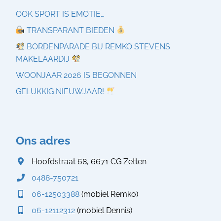
OOK SPORT IS EMOTIE…
TRANSPARANT BIEDEN
BORDENPARADE BIJ REMKO STEVENS
MAKELAARDIJ
WOONJAAR 2026 IS BEGONNEN
GELUKKIG NIEUWJAAR!
Ons adres
Hoofdstraat 68, 6671 CG Zetten
0488-750721
06-12503388
(mobiel Remko)
06-12112312
(mobiel Dennis)