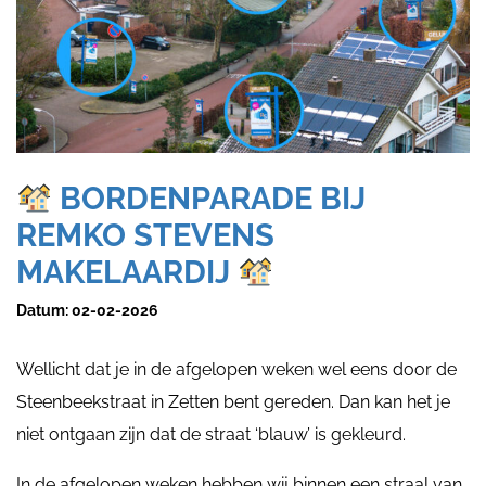
BORDENPARADE BIJ
REMKO STEVENS
MAKELAARDIJ
Datum:
02-02-2026
Wellicht dat je in de afgelopen weken wel eens door de
Steenbeekstraat in Zetten bent gereden. Dan kan het je
niet ontgaan zijn dat de straat ‘blauw’ is gekleurd.
In de afgelopen weken hebben wij binnen een straal van