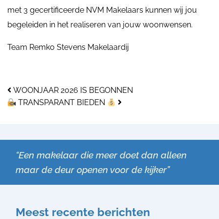
met 3 gecertificeerde NVM Makelaars kunnen wij jou
begeleiden in het realiseren van jouw woonwensen.
Team Remko Stevens Makelaardij
Bericht navigatie
WOONJAAR 2026 IS BEGONNEN
TRANSPARANT BIEDEN
“Een makelaar die meer doet dan alleen
maar de deur openen voor de kijker”
Meest recente berichten