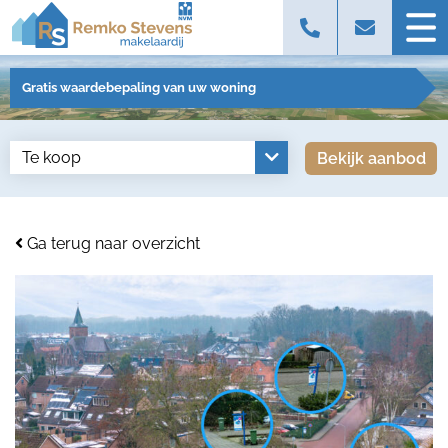
Gratis waardebepaling van uw woning
Bekijk aanbod
Ga terug naar overzicht