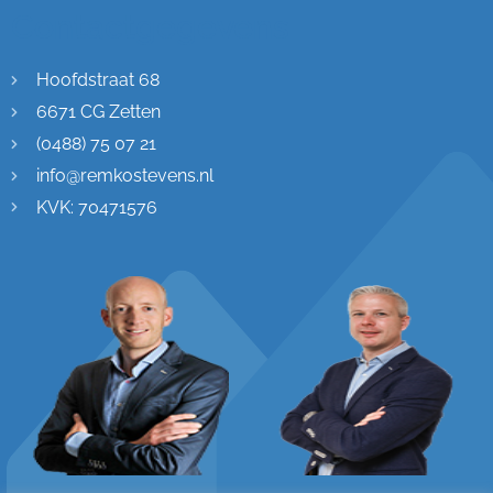
Contactgegevens
Hoofdstraat 68
6671 CG Zetten
(0488) 75 07 21
info@remkostevens.nl
KVK: 70471576