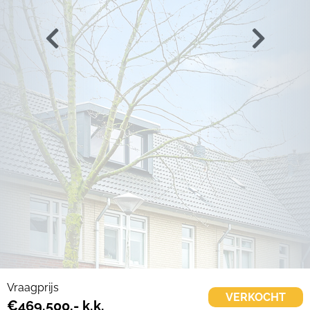
Vraagprijs
VERKOCHT
€469.500,- k.k.