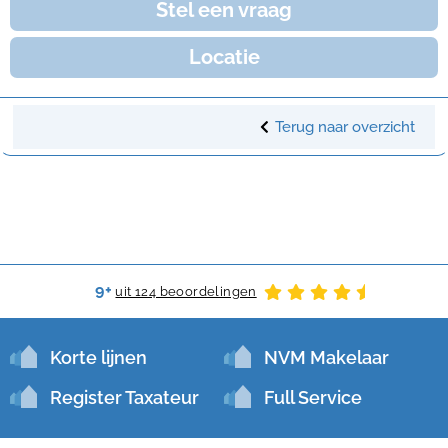
Stel een vraag
Locatie
Terug naar overzicht
9+
uit 124 beoordelingen
Korte lijnen
NVM Makelaar
Register Taxateur
Full Service