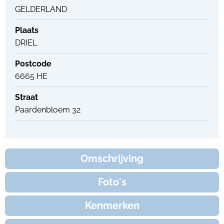
GELDERLAND
Plaats
DRIEL
Postcode
6665 HE
Straat
Paardenbloem 32
Omschrijving
Foto's
Kenmerken