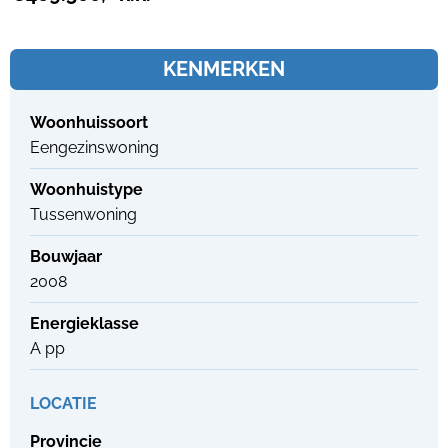
KENMERKEN
Woonhuissoort
Eengezinswoning
Woonhuistype
Tussenwoning
Bouwjaar
2008
Energieklasse
A pp
LOCATIE
Provincie