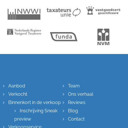
Sitemap
Aanbod
Team
Verkocht
Ons verhaal
Binnenkort in de verkoop
Reviews
Inschrijving Sneak
Blog
preview
Contact
Verkoopservice