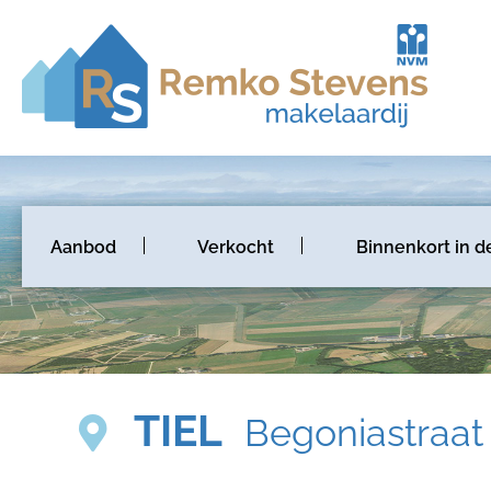
Aanbod
Verkocht
Binnenkort in d
TIEL
Begoniastraat