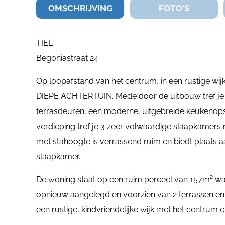
OMSCHRIJVING
FOTO'S
TIEL
Begoniastraat 24
Op loopafstand van het centrum, in een rustig
DIEPE ACHTERTUIN. Mede door de uitbouw tref je
terrasdeuren, een moderne, uitgebreide keukenops
verdieping tref je 3 zeer volwaardige slaapkamers
met stahoogte is verrassend ruim en biedt plaats aa
slaapkamer.
De woning staat op een ruim perceel van 157m² wat z
opnieuw aangelegd en voorzien van 2 terrassen en e
een rustige, kindvriendelijke wijk met het centrum 