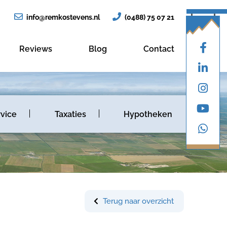
info@remkostevens.nl
(0488) 75 07 21
Reviews
Blog
Contact
vice
Taxaties
Hypotheken
Terug naar overzicht