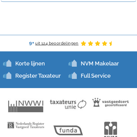
9+
uit 124 beoordelingen
Korte lijnen
NVM Makelaar
Register Taxateur
Full Service