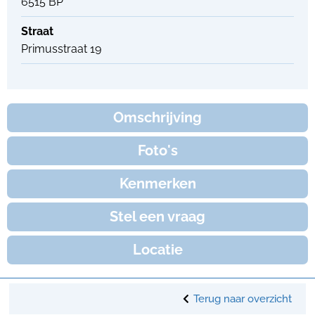
6515 BP
Straat
Primusstraat 19
Omschrijving
Foto's
Kenmerken
Stel een vraag
Locatie
Terug naar overzicht