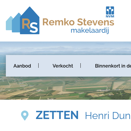
Aanbod
Verkocht
Binnenkort in d
ZETTEN
Henri Dun