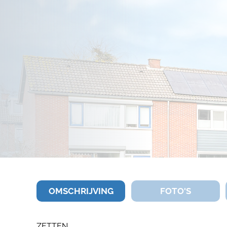
OMSCHRIJVING
FOTO'S
ZETTEN