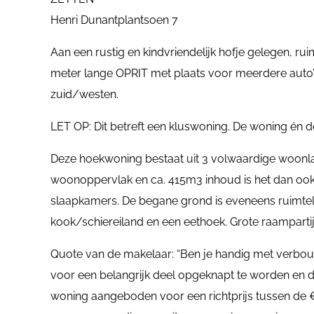
Henri Dunantplantsoen 7
Aan een rustig en kindvriendelijk hofje gelegen,
meter lange OPRIT met plaats voor meerdere auto’s
zuid/westen.
LET OP: Dit betreft een kluswoning. De woning én
Deze hoekwoning bestaat uit 3 volwaardige woonla
woonoppervlak en ca. 415m3 inhoud is het dan ook
slaapkamers. De begane grond is eveneens ruimtel
kook/schiereiland en een eethoek. Grote raampartije
Quote van de makelaar: “Ben je handig met verbouw
voor een belangrijk deel opgeknapt te worden en d
woning aangeboden voor een richtprijs tussen de €