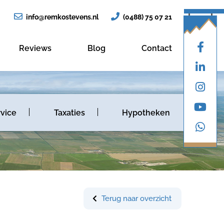
info@remkostevens.nl
(0488) 75 07 21
Reviews
Blog
Contact
vice
Taxaties
Hypotheken
Terug naar overzicht