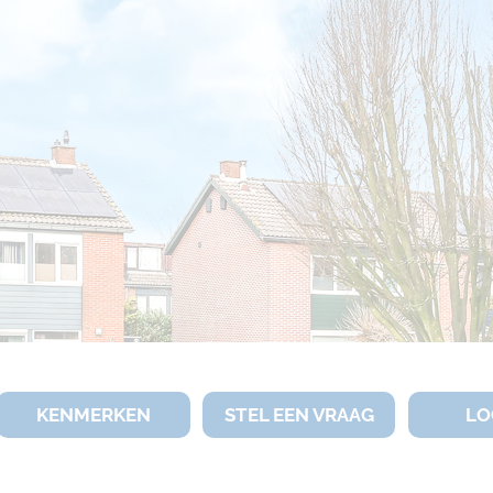
KENMERKEN
STEL EEN VRAAG
LO