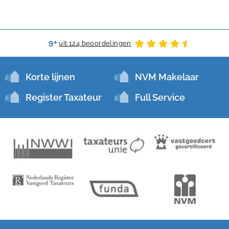
9+
uit 124 beoordelingen
Korte lijnen
NVM Makelaar
Register Taxateur
Full Service