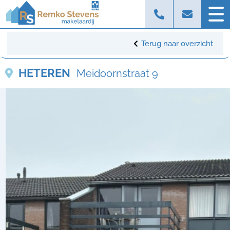
Terug naar overzicht
HETEREN
Meidoornstraat 9