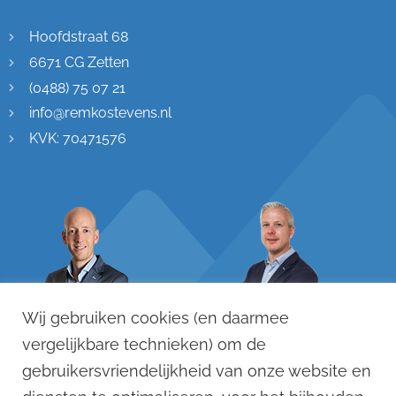
Hoofdstraat 68
6671 CG Zetten
(0488) 75 07 21
info@remkostevens.nl
KVK: 70471576
Wij gebruiken cookies (en daarmee
vergelijkbare technieken) om de
gebruikersvriendelijkheid van onze website en
Remko Stevens
Dennis Versteegen