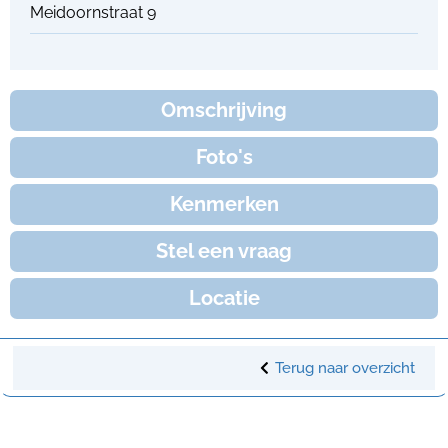
Meidoornstraat 9
Omschrijving
Foto's
Kenmerken
Stel een vraag
Locatie
Terug naar overzicht