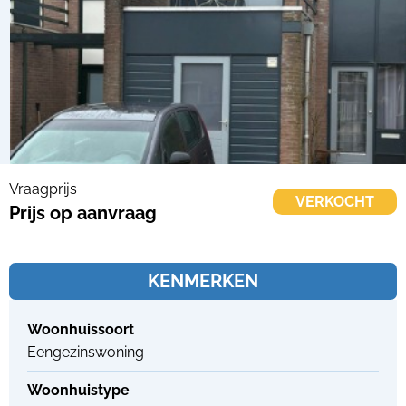
Vraagprijs
VERKOCHT
Prijs op aanvraag
KENMERKEN
Woonhuissoort
Eengezinswoning
Woonhuistype