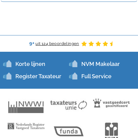
9+
uit 124 beoordelingen
Korte lijnen
NVM Makelaar
Register Taxateur
Full Service