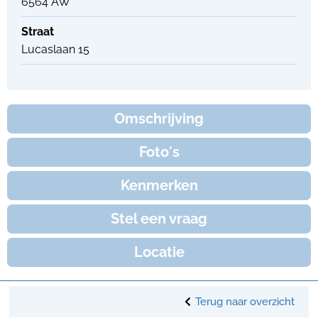
6564 AW
Straat
Lucaslaan 15
Omschrijving
Foto's
Kenmerken
Stel een vraag
Locatie
Terug naar overzicht