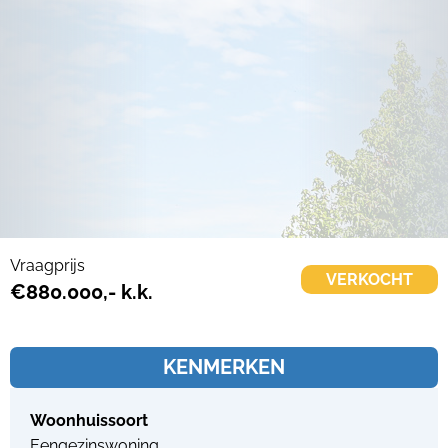
Vraagprijs
VERKOCHT
€880.000,- k.k.
KENMERKEN
Woonhuissoort
Eengezinswoning