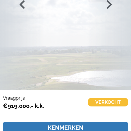
Vraagprijs
VERKOCHT
€919.000,- k.k.
KENMERKEN