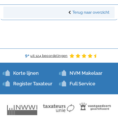
Terug naar overzicht
9+
uit 124 beoordelingen
Korte lijnen
NVM Makelaar
Register Taxateur
Full Service