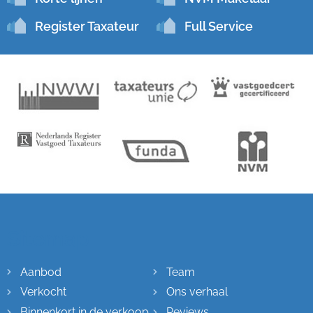
Register Taxateur
Full Service
Sitemap
Aanbod
Team
Verkocht
Ons verhaal
Binnenkort in de verkoop
Reviews