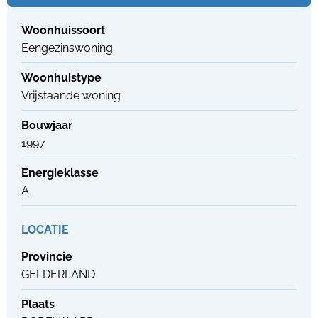
Woonhuissoort
Eengezinswoning
Woonhuistype
Vrijstaande woning
Bouwjaar
1997
Energieklasse
A
LOCATIE
Provincie
GELDERLAND
Plaats