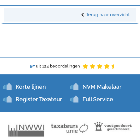
Terug naar overzicht
9+
uit 124 beoordelingen
Korte lijnen
NVM Makelaar
Register Taxateur
Full Service