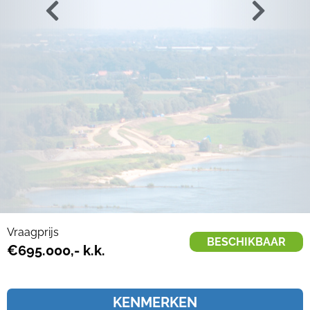
Vraagprijs
BESCHIKBAAR
€695.000,- k.k.
KENMERKEN