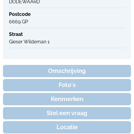
DODEWAARD
Postcode
6669 GP
Straat
Gieser Wildeman 1
Omschrijving
Foto's
Kenmerken
Stel een vraag
Locatie