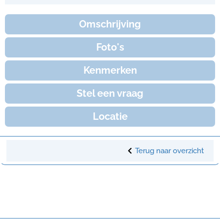
Omschrijving
Foto's
Kenmerken
Stel een vraag
Locatie
Terug naar overzicht