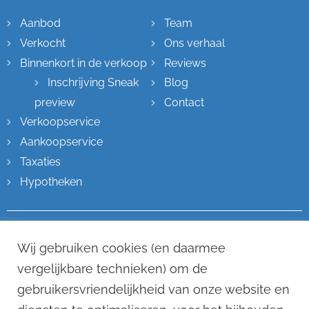
Aanbod
Team
Verkocht
Ons verhaal
Binnenkort in de verkoop
Reviews
Inschrijving Sneak
Blog
preview
Contact
Verkoopservice
Aankoopservice
Taxaties
Hypotheken
Wij gebruiken cookies (en daarmee
Contactgegevens
vergelijkbare technieken) om de
gebruikersvriendelijkheid van onze website en
Hoofdstraat 68