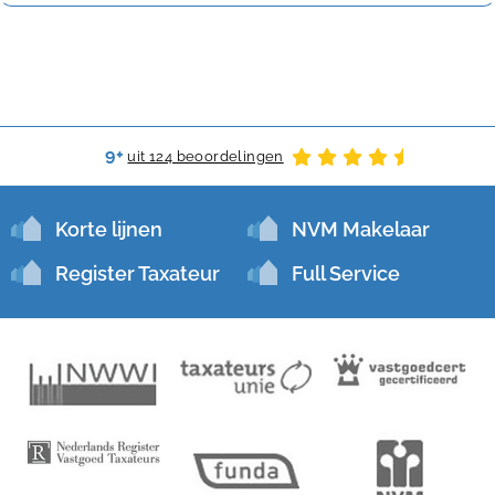
9+
uit 124 beoordelingen
Korte lijnen
NVM Makelaar
Register Taxateur
Full Service