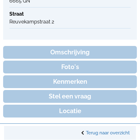
6665 GN
Straat
Reuvekampstraat 2
Omschrijving
Foto's
Kenmerken
Stel een vraag
Locatie
Terug naar overzicht