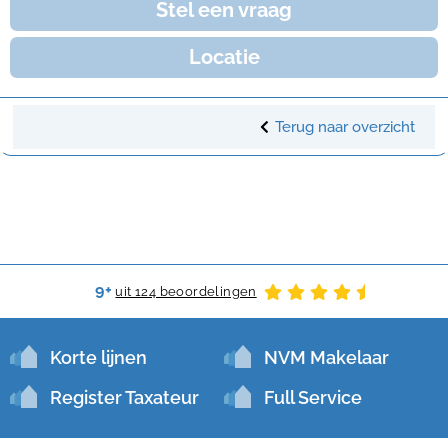
Stel een vraag
Locatie
Terug naar overzicht
9+
uit 124 beoordelingen
Korte lijnen
NVM Makelaar
Register Taxateur
Full Service