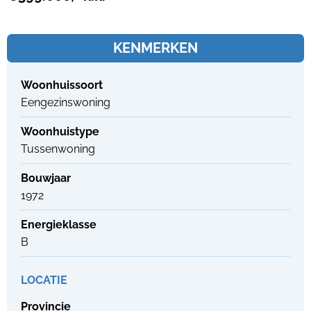
KENMERKEN
Woonhuissoort
Eengezinswoning
Woonhuistype
Tussenwoning
Bouwjaar
1972
Energieklasse
B
LOCATIE
Provincie