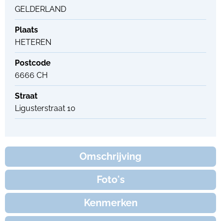
GELDERLAND
Plaats
HETEREN
Postcode
6666 CH
Straat
Ligusterstraat 10
Omschrijving
Foto's
Kenmerken