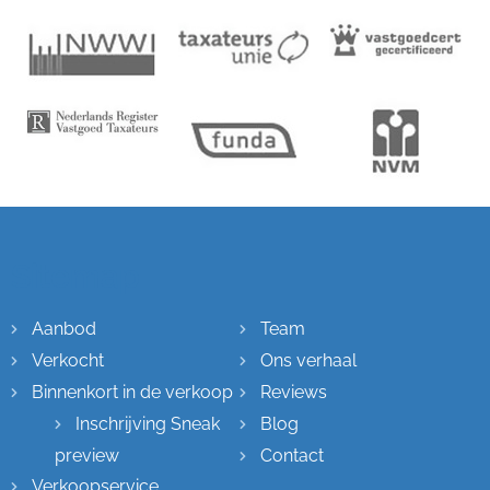
Sitemap
Aanbod
Team
Verkocht
Ons verhaal
Binnenkort in de verkoop
Reviews
Inschrijving Sneak
Blog
preview
Contact
Verkoopservice