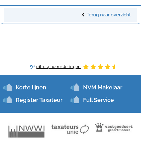
Terug naar overzicht
9+
uit 124 beoordelingen
Korte lijnen
NVM Makelaar
Register Taxateur
Full Service