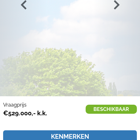
Vraagprijs
BESCHIKBAAR
€529.000,- k.k.
KENMERKEN