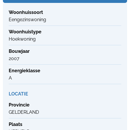
Woonhuissoort
Eengezinswoning
Woonhuistype
Hoekwoning
Bouwjaar
2007
Energieklasse
A
LOCATIE
Provincie
GELDERLAND
Plaats