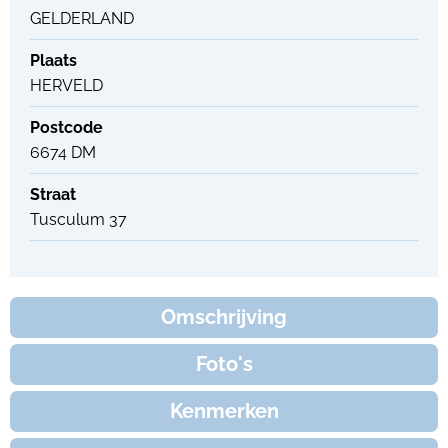
GELDERLAND
Plaats
HERVELD
Postcode
6674 DM
Straat
Tusculum 37
Omschrijving
Foto's
Kenmerken