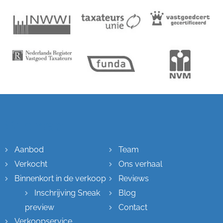
Sitemap
Aanbod
Team
Verkocht
Ons verhaal
Binnenkort in de verkoop
Reviews
Inschrijving Sneak
Blog
preview
Contact
Verkoopservice