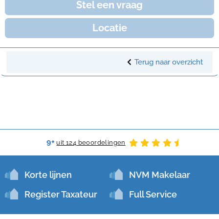
Stel een vraag
Locatie
Terug naar overzicht
9+
uit 124 beoordelingen
Korte lijnen
NVM Makelaar
Register Taxateur
Full Service