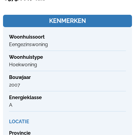
KENMERKEN
Woonhuissoort
Eengezinswoning
Woonhuistype
Hoekwoning
Bouwjaar
2007
Energieklasse
A
LOCATIE
Provincie