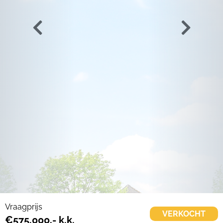
Vraagprijs
VERKOCHT
€575.000,- k.k.